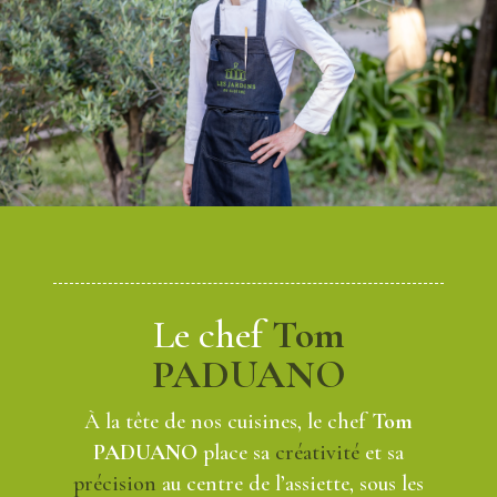
Le chef
Tom
PADUANO
À la tête de nos cuisines, le chef
Tom
PADUANO
place sa
créativité
et sa
précision
au centre de l’assiette, sous les