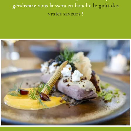
généreuse
vous laissera en bouche
le goût des
vraies saveurs
!