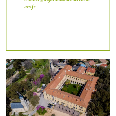
ars.fr