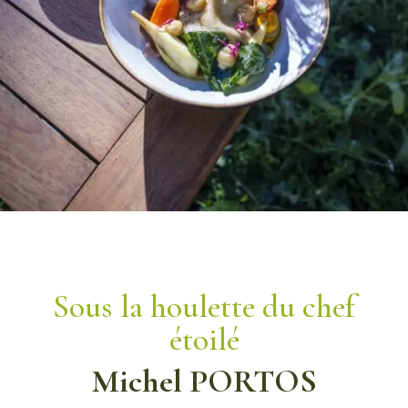
Sous la houlette du chef
étoilé
Michel PORTOS