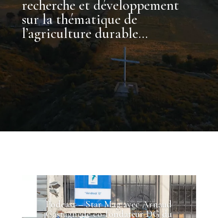
recherche et développement
sur la thématique de
l’agriculture durable…
Podcast – Star Mag avec Arnaud
Castagnède co-fondateur DG du