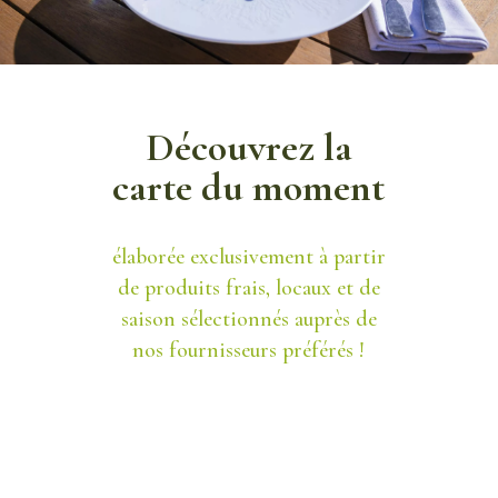
Découvrez la
carte du moment
élaborée exclusivement à partir
de produits frais, locaux et de
saison
sélectionnés auprès de
nos fournisseurs préférés !