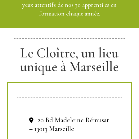
yeux attentifs de nos 30 apprenti·es en
formation chaque année.
Le Cloître, un lieu
unique à Marseille
20 Bd Madeleine Rémusat
– 13013 Marseille