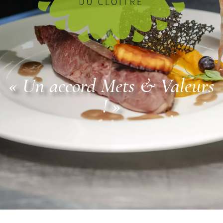
« Un accord Mets & Valeurs
! »