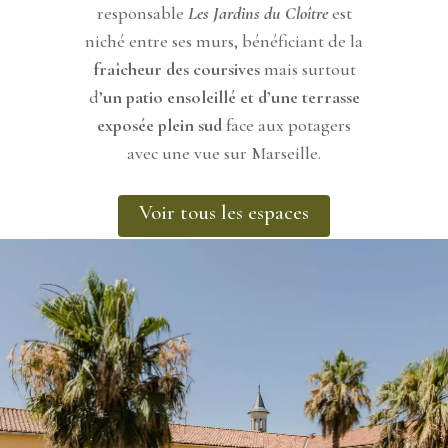
responsable
Les Jardins du Cloître
est
niché entre ses murs, bénéficiant de la
fraîcheur des coursives
mais surtout
d’
un patio ensoleillé et d’une terrasse
exposée plein sud
face aux potagers
avec une vue sur Marseille.
Voir tous les espaces